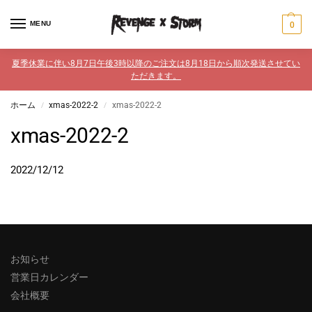
MENU
0
夏季休業に伴い8月7日午後3時以降のご注文は8月18日から順次発送させてい
ただきます。
ホーム
xmas-2022-2
xmas-2022-2
/
/
xmas-2022-2
2022/12/12
お知らせ
営業日カレンダー
会社概要