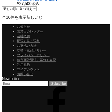
¥
27,500
税込
全10件を表示
新しい順
お知らせ
営業日カレンダー
会社概要
配送方法・送料
お支払い方法
交換・返品ポリシー
プライバシーポリシー
特定商取引法に基づく表記
利用規約
マイアカウント
お問い合せ
Newsletter