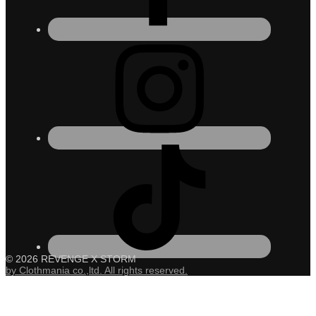
© 2026 REVENGE X STORM
by Clothmania co.,ltd. All rights reserved.