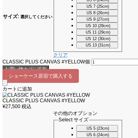
US 7 (25cm)
US 8 (26cm)
サイズ
:
選択してください
US 9 (27cm)
US 10 (28cm)
US 11 (29cm)
US 12 (30cm)
US 13 (31cm)
クリア
CLASSIC PLUS CANVAS #YELLOW個
お買い物カゴに追加
ショーケース原宿で購入する
カートに追加
CLASSIC PLUS CANVAS #YELLOW
¥
27,500
税込
その他のオプション
Select サイズ
US 5 (23cm)
US 6 (24cm)