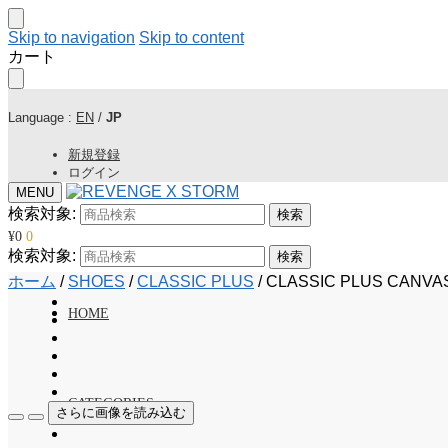
Skip to navigation
Skip to content
カート
Language :
EN
/
JP
新規登録
ログイン
MENU
検索対象:
検索
¥
0
0
検索対象:
検索
ホーム
/
SHOES
/
CLASSIC PLUS
/
CLASSIC PLUS CANVA
HOME
CATEGORIES
さらに画像を読み込む