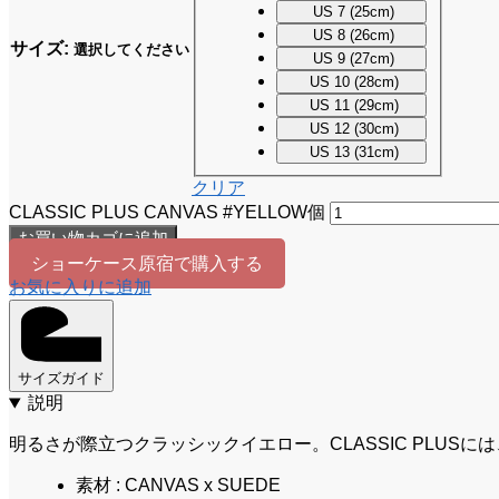
US 7 (25cm)
US 8 (26cm)
サイズ
:
選択してください
US 9 (27cm)
US 10 (28cm)
US 11 (29cm)
US 12 (30cm)
US 13 (31cm)
クリア
CLASSIC PLUS CANVAS #YELLOW個
お買い物カゴに追加
ショーケース原宿で購入する
お気に入りに追加
サイズガイド
説明
明るさが際立つクラッシックイエロー。CLASSIC PLUS
素材 : CANVAS x SUEDE