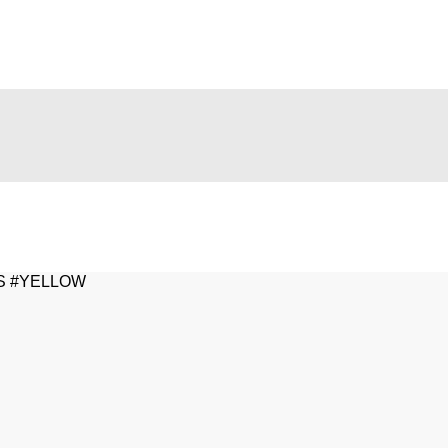
S #YELLOW