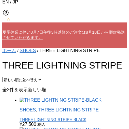
EN
/
JP
¥
0
0
夏季休業に伴い8月7日午後3時以降のご注文は8月18日から順次発送
させていただきます。
ホーム
/
SHOES
/
THREE LIGHTNING STRIPE
THREE LIGHTNING STRIPE
全2件を表示
新しい順
SHOES
,
THREE LIGHTNING STRIPE
THREE LIGHTNING STRIPE-BLACK
¥
27,500
税込