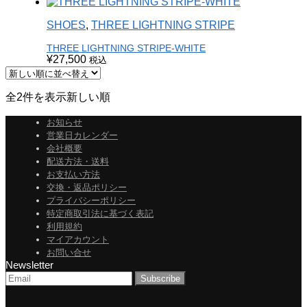
SHOES
,
THREE LIGHTNING STRIPE
THREE LIGHTNING STRIPE-WHITE
¥
27,500
税込
全2件を表示
新しい順
お知らせ
営業日カレンダー
会社概要
配送方法・送料
お支払い方法
交換・返品ポリシー
プライバシーポリシー
特定商取引法に基づく表記
利用規約
マイアカウント
お問い合せ
Newsletter