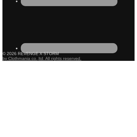
© 2026 REVENGE X STORM
by Clothmania co.,ltd. All rights reserved.