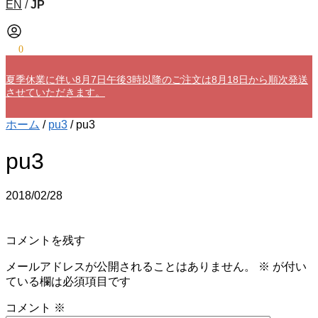
EN
/
JP
¥
0
0
夏季休業に伴い8月7日午後3時以降のご注文は8月18日から順次発送
させていただきます。
ホーム
/
pu3
/
pu3
pu3
2018/02/28
コメントを残す
メールアドレスが公開されることはありません。
※
が付い
ている欄は必須項目です
コメント
※