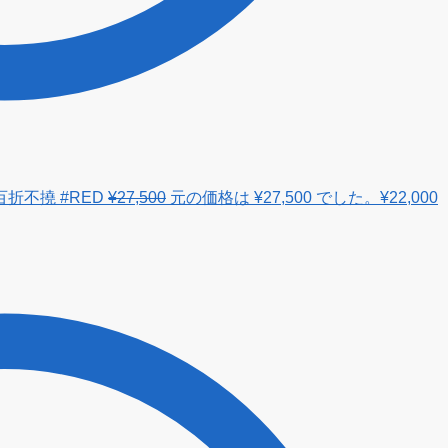
 百折不撓 #RED
¥
27,500
元の価格は ¥27,500 でした。
¥
22,000