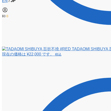
EN
/
JP
¥
0
0
TADAOMI SHIBUYA
現在の価格は ¥22,000 です。
税込