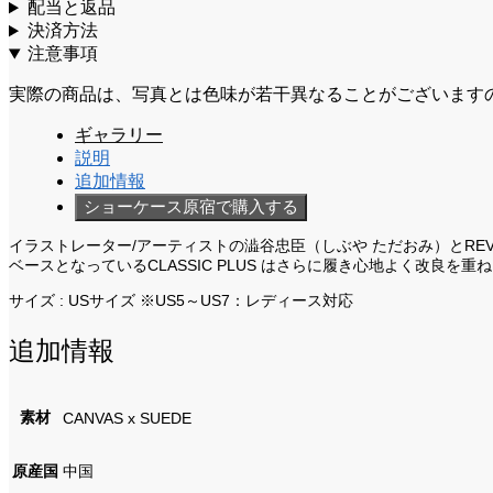
配当と返品
決済方法
注意事項
実際の商品は、写真とは色味が若干異なることがございます
ギャラリー
説明
追加情報
ショーケース原宿で購入する
イラストレーター/アーティストの澁谷忠臣（しぶや ただおみ）とREVE
ベースとなっているCLASSIC PLUS はさらに履き心地よく改良を
サイズ : USサイズ ※US5～US7：レディース対応
追加情報
素材
CANVAS x SUEDE
原産国
中国