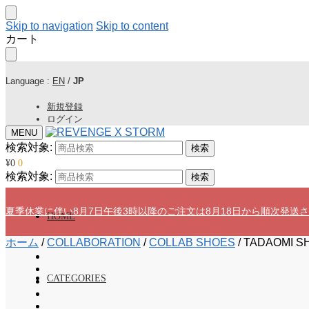
Skip to navigation
Skip to content
カート
Language :
EN
/
JP
新規登録
ログイン
MENU
検索対象:
検索
¥
0
0
検索対象:
検索
夏季休業に伴い8月7日午後3時以降のご注文は8月18日から順次発送
HOME
ホーム
/
COLLABORATION
/
COLLAB SHOES
/
TADAOMI S
CATEGORIES