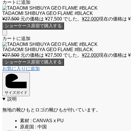
カートに追加
TADAOMI SHIBUYA GEO FLAME #BLACK
¥
27,500
元の価格は ¥27,500 でした。
¥
22,000
現在の価格は ¥2
ショーケース原宿で購入する
カートに追加
TADAOMI SHIBUYA GEO FLAME #BLACK
¥
27,500
元の価格は ¥27,500 でした。
¥
22,000
現在の価格は ¥2
ショーケース原宿で購入する
お気に入りに追加
サイズガイド
説明
無地の靴ひもとロゴの靴ひもが付いています。
素材 : CANVAS x PU
原産国 : 中国