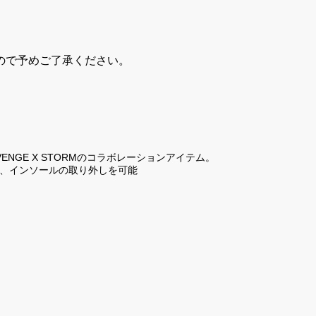
ので予めご了承ください。
NGE X STORMのコラボレーションアイテム。
重ね、インソールの取り外しを可能