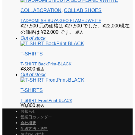
COLLABORATION
,
COLLAB SHOES
TADAOMI SHIBUYA GEO FLAME #WHITE
¥
27,500
元の価格は ¥27,500 でした。
¥
22,000
現在
の価格は ¥22,000 です。
税込
Out of stock
T-SHIRTS
T-SHIRT BackPrint-BLACK
¥
8,800
税込
Out of stock
T-SHIRTS
T-SHIRT FrontPrint-BLACK
¥
8,800
税込
お知らせ
営業日カレンダー
会社概要
配送方法・送料
お支払い方法