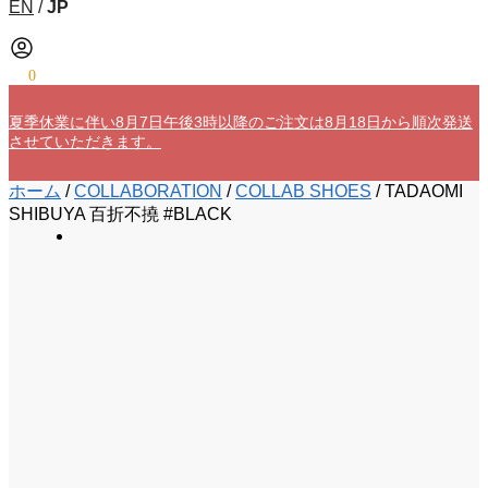
EN
/
JP
¥
0
0
夏季休業に伴い8月7日午後3時以降のご注文は8月18日から順次発送
させていただきます。
ホーム
/
COLLABORATION
/
COLLAB SHOES
/
TADAOMI
SHIBUYA 百折不撓 #BLACK