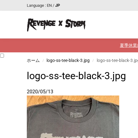
Language :
EN
/
JP
最近追加された商品
夏季休業
ホーム
logo-ss-tee-black-3.jpg
logo-ss-tee-black-3.jp
/
/
logo-ss-tee-black-3.jpg
2020/05/13