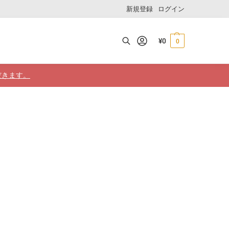
新規登録
ログイン
¥
0
0
検索
だきます。