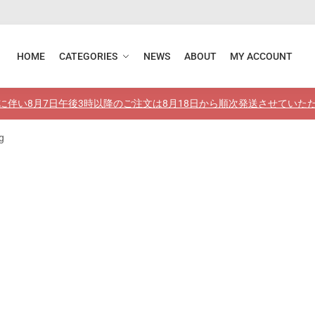
HOME
CATEGORIES
NEWS
ABOUT
MY ACCOUNT
に伴い8月7日午後3時以降のご注文は8月18日から順次発送させていた
g