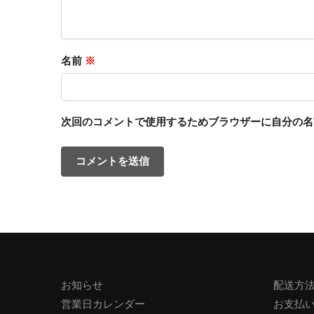
名前
※
次回のコメントで使用するためブラウザーに自分の名
お知らせ
配送方
営業日カレンダー
お支払