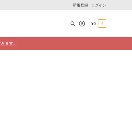
新規登録
ログイン
¥
0
0
検索
だきます。