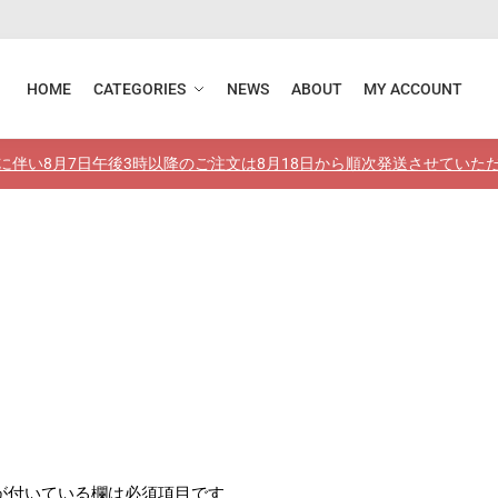
HOME
CATEGORIES
NEWS
ABOUT
MY ACCOUNT
に伴い8月7日午後3時以降のご注文は8月18日から順次発送させていた
が付いている欄は必須項目です