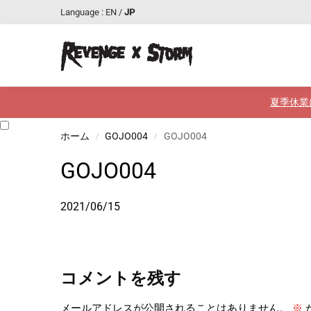
Language :
EN
/
JP
最近追加された商品
夏季休業
ホーム
GOJO004
GOJO004
/
/
GOJO004
2021/06/15
コメントを残す
メールアドレスが公開されることはありません。
※