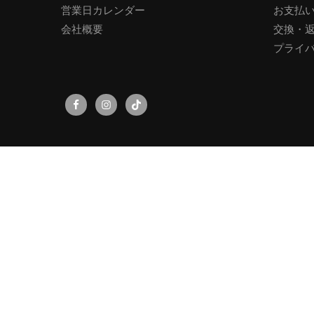
営業日カレンダー
お支払
会社概要
交換・
プライ