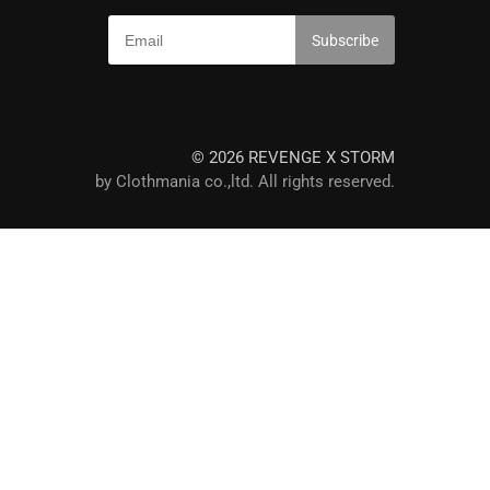
© 2026 REVENGE X STORM
by Clothmania co.,ltd. All rights reserved.