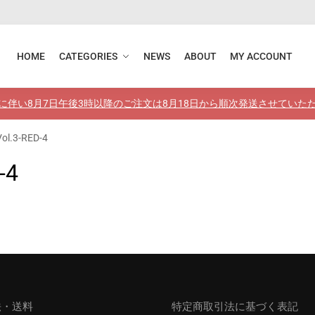
HOME
CATEGORIES
NEWS
ABOUT
MY ACCOUNT
に伴い8月7日午後3時以降のご注文は8月18日から順次発送させていた
ol.3-RED-4
-4
法・送料
特定商取引法に基づく表記