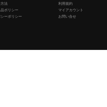
い方法
利用規約
返品ポリシー
マイアカウント
バシーポリシー
お問い合せ