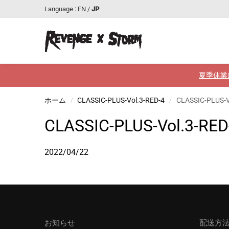
Language :
EN
/
JP
最近追加された商品
夏季休業
ホーム
CLASSIC-PLUS-Vol.3-RED-4
CLASSIC-PLUS-V
/
/
CLASSIC-PLUS-Vol.3-RED
2022/04/22
お知らせ
配送方