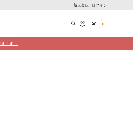
新規登録
ログイン
¥
0
0
検索
だきます。