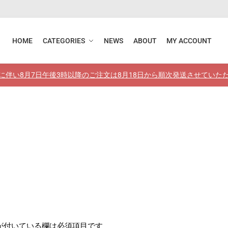
HOME
CATEGORIES
NEWS
ABOUT
MY ACCOUNT
に伴い8月7日午後3時以降のご注文は8月18日から順次発送させていた
が付いている欄は必須項目です