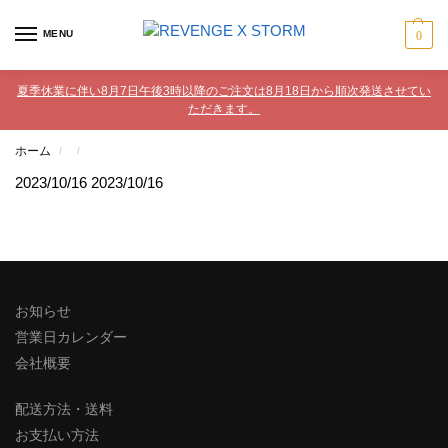
MENU
0
夏季休業に伴い8月7日午後3時以降のご注文は8月18日から順次発送させてい
ただきます。
ホーム
/
/
2023/10/16
2023/10/16
お知らせ
営業日カレンダー
会社概要
配送方法・送料
お支払い方法