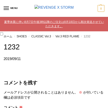
MENU
0
夏季休業に伴い8月7日午後3時以降のご注文は8月18日から順次発送させてい
ただきます。
ホーム
SHOES
CLASSIC Vol.3
Vol.3 RED FLAME
1232
/
/
/
/
1232
2019/09/11
コメントを残す
メールアドレスが公開されることはありません。
※
が付いている
欄は必須項目です
コメント
※