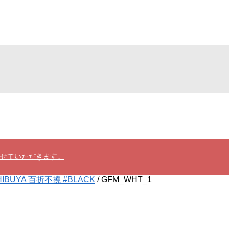
させていただきます。
HIBUYA 百折不撓 #BLACK
/
GFM_WHT_1