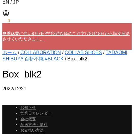
EN
/
JP
¥
0
0
夏季休業に伴い8月7日午後3時以降のご注文は8月18日から順次発送
させていただきます。
ホーム
/
COLLABORATION
/
COLLAB SHOES
/
TADAOMI
SHIBUYA 百折不撓 #BLACK
/
Box_blk2
Box_blk2
2022/12/21
お知らせ
営業日カレンダー
会社概要
配送方法・送料
お支払い方法