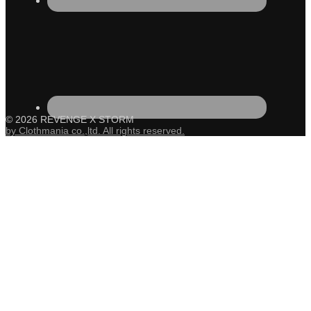
© 2026 REVENGE X STORM
by Clothmania co.,ltd. All rights reserved.