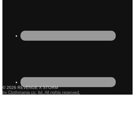
© 2026 REVENGE X STORM
by Clothmania co.,ltd. All rights reserved.