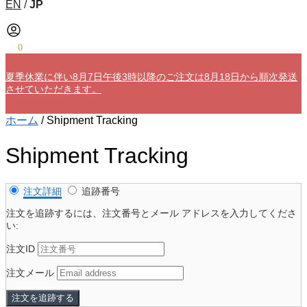
EN
/
JP
¥
0
0
夏季休業に伴い8月7日午後3時以降のご注文は8月18日から順次発送
させていただきます。
ホーム
/
Shipment Tracking
Shipment Tracking
注文詳細
追跡番号
注文を追跡するには、注文番号とメール アドレスを入力してくださ
い:
注文ID
注文メール
注文を追跡する