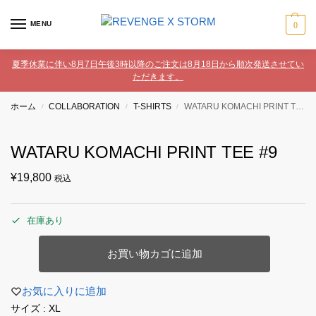
MENU
0
夏季休業に伴い8月7日午後3時以降のご注文は8月18日から順次発送させてい
ただきます。
ホーム
COLLABORATION
T-SHIRTS
WATARU KOMACHI PRINT TEE #9
/
/
/
WATARU KOMACHI PRINT TEE #9
¥
19,800
税込
在庫あり
お買い物カゴに追加
お気に入りに追加
サイズ : XL