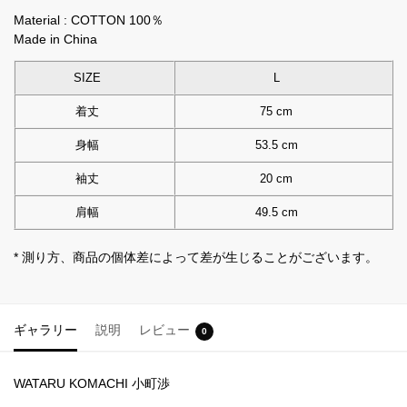
Material : COTTON 100％
Made in China
SIZE
L
着丈
75 cm
身幅
53.5 cm
袖丈
20 cm
肩幅
49.5 cm
* 測り方、商品の個体差によって差が生じることがございます。
ギャラリー
説明
レビュー
0
WATARU KOMACHI 小町渉