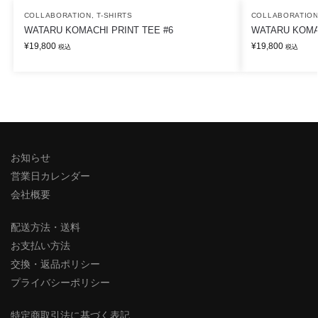
COLLABORATION
,
T-SHIRTS
COLLABORATIO
WATARU KOMACHI PRINT TEE #6
WATARU KOMAC
¥
19,800
¥
19,800
税込
税込
お知らせ
営業日カレンダー
会社概要
配送方法・送料
お支払い方法
交換・返品ポリシー
プライバシーポリシー
特定商取引法に基づく表記