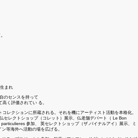
す。
宿生まれ
独自のセンスを持って
て高く評価されてい る。
トコレクションに所蔵される。それを機にアーティスト活動を本格化。
仏セレクトショップ（コレット）展示、仏老舗デパート（ Le Bon
ctions particulieres 参加、 英セレクトショップ（ザ.パイナルアイ）展示、ミ
ザイン等海外へ活動の場を広げる。