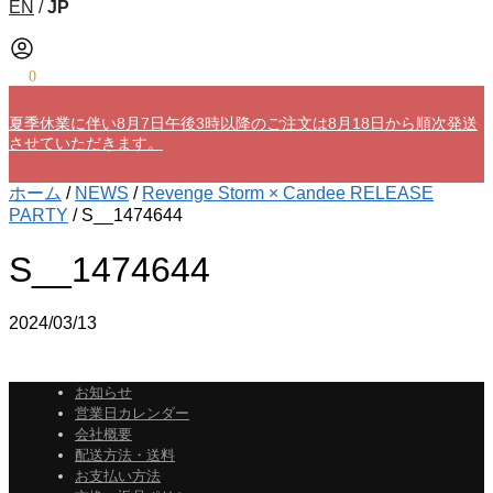
EN
/
JP
¥
0
0
夏季休業に伴い8月7日午後3時以降のご注文は8月18日から順次発送
させていただきます。
ホーム
/
NEWS
/
Revenge Storm × Candee RELEASE
PARTY
/
S__1474644
S__1474644
2024/03/13
お知らせ
営業日カレンダー
会社概要
配送方法・送料
お支払い方法