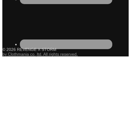
© 2026 REVENGE X STORM
by Clothmania co.,ltd. All rights reserved.