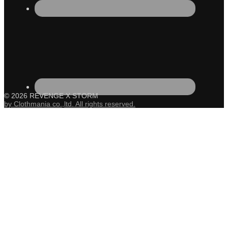
© 2026 REVENGE X STORM
by Clothmania co.,ltd. All rights reserved.