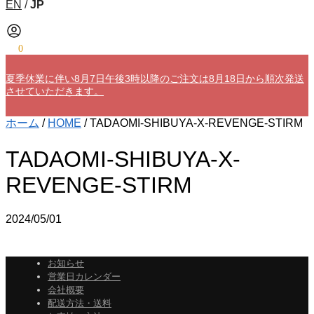
EN
/
JP
¥
0
0
夏季休業に伴い8月7日午後3時以降のご注文は8月18日から順次発送
させていただきます。
ホーム
/
HOME
/
TADAOMI-SHIBUYA-X-REVENGE-STIRM
TADAOMI-SHIBUYA-X-
REVENGE-STIRM
2024/05/01
お知らせ
営業日カレンダー
会社概要
配送方法・送料