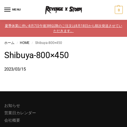
MENU
0
夏季休業に伴い8月7日午後3時以降のご注文は8月18日から順次発送させてい
ただきます。
ホーム
HOME
Shibuya-800×450
/
/
Shibuya-800×450
2023/03/15
お知らせ
営業日カレンダー
会社概要