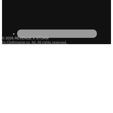
© 2026 REVENGE X STORM
by Clothmania co.,ltd. All rights reserved.