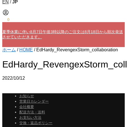
EN
/
JP
¥
0
0
夏季休業に伴い8月7日午後3時以降のご注文は8月18日から順次発送
させていただきます。
ホーム
/
HOME
/
EdHardy_RevengexStorm_collaboration
EdHardy_RevengexStorm_coll
2022/10/12
お知らせ
営業日カレンダー
会社概要
配送方法・送料
お支払い方法
交換・返品ポリシー