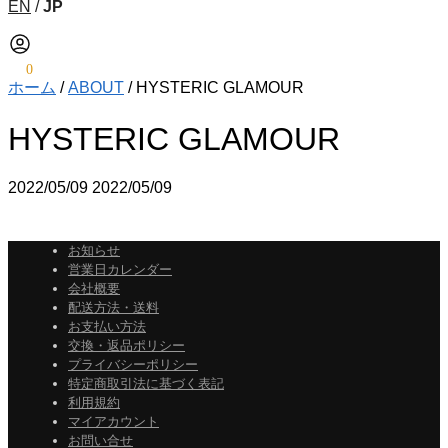
EN
/
JP
¥
0
0
ホーム
/
ABOUT
/
HYSTERIC GLAMOUR
HYSTERIC GLAMOUR
2022/05/09
2022/05/09
お知らせ
営業日カレンダー
会社概要
配送方法・送料
お支払い方法
交換・返品ポリシー
プライバシーポリシー
特定商取引法に基づく表記
利用規約
マイアカウント
お問い合せ