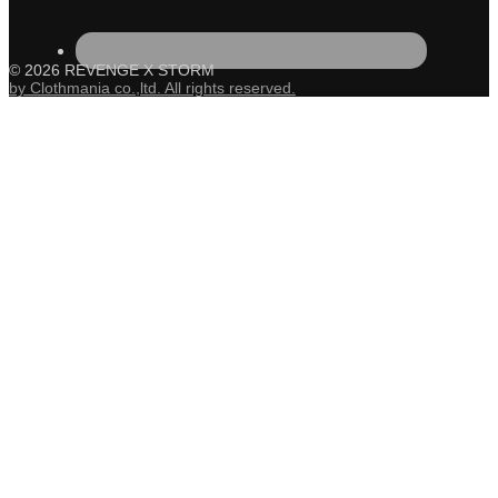
© 2026 REVENGE X STORM
by Clothmania co.,ltd. All rights reserved.