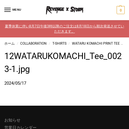
MENU
0
夏季休業に伴い8月7日午後3時以降のご注文は8月18日から順次発送させてい
ただきます。
ホーム
COLLABORATION
T-SHIRTS
WATARU KOMACHI PRINT TEE #12
/
/
/
12WATARUKOMACHI_Tee_002
3-1.jpg
2024/05/17
お知らせ
営業日カレンダー