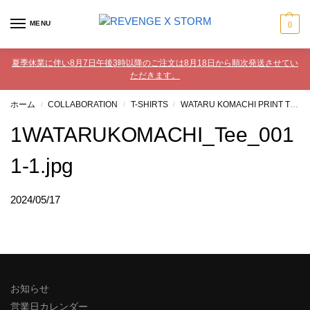
MENU
0
夏季休業に伴い8月7日午後3時以降のご注文は8月18日から順次発送させてい
ただきます。
ホーム
COLLABORATION
T-SHIRTS
WATARU KOMACHI PRINT TEE #1
/
/
/
1WATARUKOMACHI_Tee_001
1-1.jpg
2024/05/17
お知らせ
営業日カレンダー