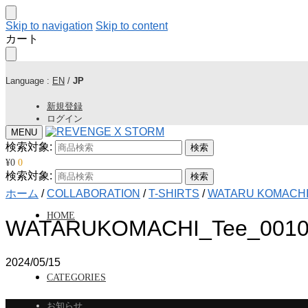
Skip to navigation
Skip to content
カート
Language :
EN
/
JP
新規登録
ログイン
MENU
検索対象:
検索
¥
0
0
検索対象:
検索
ホーム
/
COLLABORATION
/
T-SHIRTS
/
WATARU KOMACHI 
HOME
WATARUKOMACHI_Tee_0010.
2024/05/15
CATEGORIES
お知らせ