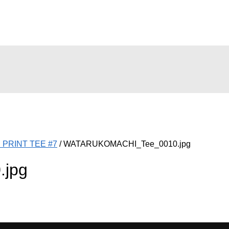
PRINT TEE #7
/
WATARUKOMACHI_Tee_0010.jpg
jpg