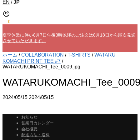
EN
/
JP
¥
0
0
夏季休業に伴い8月7日午後3時以降のご注文は8月18日から順次発送
させていただきます。
ホーム
/
COLLABORATION
/
T-SHIRTS
/
WATARU
KOMACHI PRINT TEE #7
/
WATARUKOMACHI_Tee_0009.jpg
WATARUKOMACHI_Tee_0009.
2024/05/15
2024/05/15
お知らせ
営業日カレンダー
会社概要
配送方法・送料