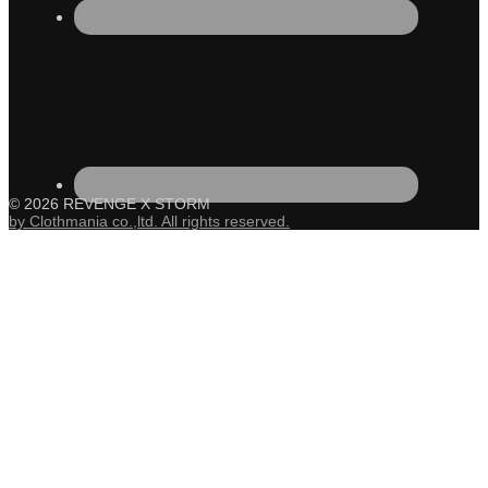
© 2026 REVENGE X STORM
by Clothmania co.,ltd. All rights reserved.