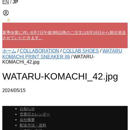
EN
/
JP
¥
0
0
夏季休業に伴い8月7日午後3時以降のご注文は8月18日から順次発送
させていただきます。
ホーム
/
COLLABORATION
/
COLLAB SHOES
/
WATARU
KOMACHI PRINT SNEAKER #6
/
WATARU-
KOMACHI_42.jpg
WATARU-KOMACHI_42.jpg
2024/05/15
お知らせ
営業日カレンダー
会社概要
配送方法・送料