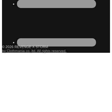
© 2026 REVENGE X STORM
by Clothmania co.,ltd. All rights reserved.