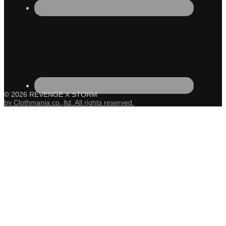
© 2026 REVENGE X STORM
by Clothmania co.,ltd. All rights reserved.