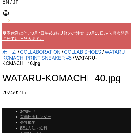
EN
/
JP
¥
0
0
夏季休業に伴い8月7日午後3時以降のご注文は8月18日から順次発送
させていただきます。
ホーム
/
COLLABORATION
/
COLLAB SHOES
/
WATARU
KOMACHI PRINT SNEAKER #5
/
WATARU-
KOMACHI_40.jpg
WATARU-KOMACHI_40.jpg
2024/05/15
お知らせ
営業日カレンダー
会社概要
配送方法・送料