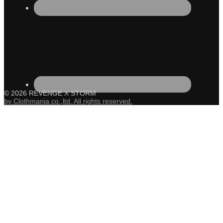
© 2026 REVENGE X STORM
by Clothmania co.,ltd. All rights reserved.