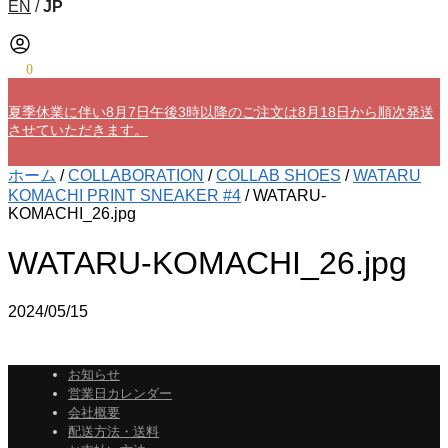
EN
/
JP
¥
0
0
夏季休業に伴い8月7日午後3時以降のご注文は8月18日から順次発送
させていただきます。
ホーム
/
COLLABORATION
/
COLLAB SHOES
/
WATARU
KOMACHI PRINT SNEAKER #4
/
WATARU-
KOMACHI_26.jpg
WATARU-KOMACHI_26.jpg
2024/05/15
お知らせ
営業日カレンダー
会社概要
配送方法・送料