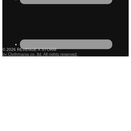
© 2026 REVENGE X STORM
by Clothmania co.,ltd. All rights reserved.