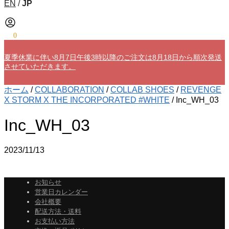
EN
/
JP
¥
0
0
夏季休業に伴い8月7日午後3時以降のご注文は8月18日から順次発送
させていただきます。
ホーム
/
COLLABORATION
/
COLLAB SHOES
/
REVENGE
X STORM X THE INCORPORATED #WHITE
/
Inc_WH_03
Inc_WH_03
2023/11/13
お知らせ
営業日カレンダー
会社概要
配送方法・送料
お支払い方法