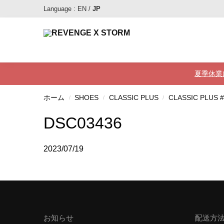
Language :
EN
/
JP
最近追加された商品
夏季休業
ホーム
SHOES
CLASSIC PLUS
CLASSIC PLUS 
/
/
/
DSC03436
2023/07/19
お知らせ
配送方