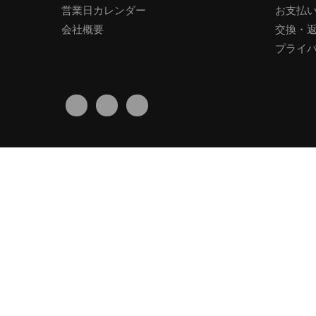
営業日カレンダー
お支払
会社概要
交換・
プライ