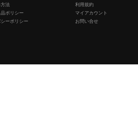
い方法
利用規約
返品ポリシー
マイアカウント
バシーポリシー
お問い合せ