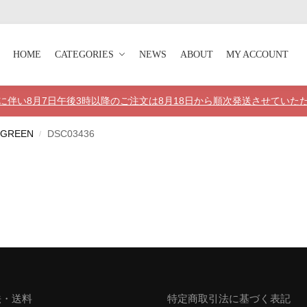
HOME
CATEGORIES
NEWS
ABOUT
MY ACCOUNT
に伴い8月7日午後3時以降のご注文は8月18日から順次発送させていた
#GREEN
DSC03436
/
法・送料
特定商取引法に基づく表記