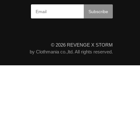
© 2026 REVENGE X STORM
by Clothmania co.,ltd. All rights reserved.