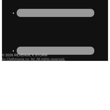
© 2026 REVENGE X STORM
by Clothmania co.,ltd. All rights reserved.