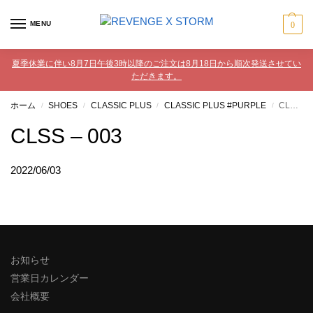
MENU
0
夏季休業に伴い8月7日午後3時以降のご注文は8月18日から順次発送させてい
ただきます。
ホーム
SHOES
CLASSIC PLUS
CLASSIC PLUS #PURPLE
CLSS – 003
/
/
/
/
CLSS – 003
2022/06/03
お知らせ
営業日カレンダー
会社概要