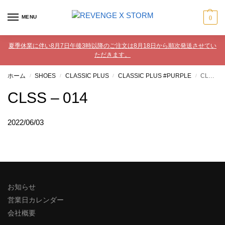
MENU
0
夏季休業に伴い8月7日午後3時以降のご注文は8月18日から順次発送させてい
ただきます。
ホーム
SHOES
CLASSIC PLUS
CLASSIC PLUS #PURPLE
CLSS – 014
/
/
/
/
CLSS – 014
2022/06/03
お知らせ
営業日カレンダー
会社概要