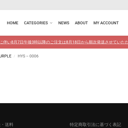
HOME
CATEGORIES
NEWS
ABOUT
MY ACCOUNT
に伴い8月7日午後3時以降のご注文は8月18日から順次発送させていた
PURPLE
HYS – 0006
/
法・送料
特定商取引法に基づく表記