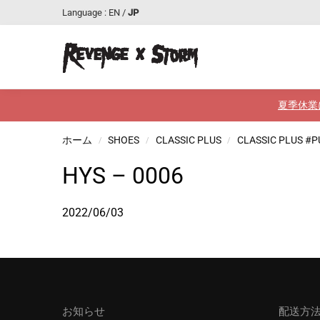
Language :
EN
/
JP
最近追加された商品
夏季休業
ホーム
SHOES
CLASSIC PLUS
CLASSIC PLUS #
/
/
/
HYS – 0006
2022/06/03
お知らせ
配送方