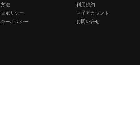
い方法
利用規約
返品ポリシー
マイアカウント
バシーポリシー
お問い合せ