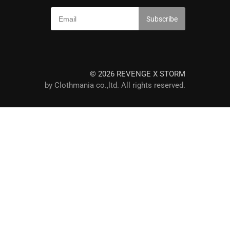
© 2026 REVENGE X STORM
by Clothmania co.,ltd. All rights reserved.