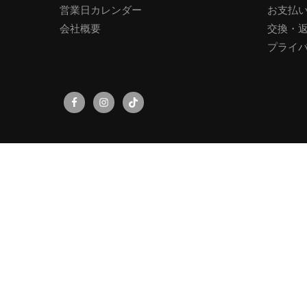
営業日カレンダー
お支払
会社概要
交換・
プライ