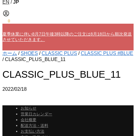
EN
/
JP
¥
0
0
夏季休業に伴い8月7日午後3時以降のご注文は8月18日から順次発送
させていただきます。
ホーム
/
SHOES
/
CLASSIC PLUS
/
CLASSIC PLUS #BLUE
/
CLASSIC_PLUS_BLUE_11
CLASSIC_PLUS_BLUE_11
2022/02/18
お知らせ
営業日カレンダー
会社概要
配送方法・送料
お支払い方法