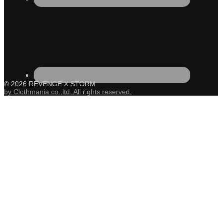
© 2026 REVENGE X STORM
by Clothmania co.,ltd. All rights reserved.