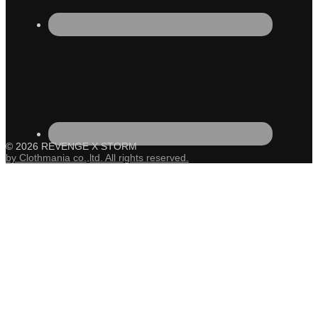
© 2026 REVENGE X STORM
by Clothmania co.,ltd. All rights reserved.