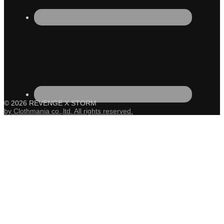
© 2026 REVENGE X STORM
by Clothmania co.,ltd. All rights reserved.