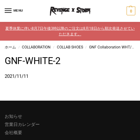
MENU
0
夏季休業に伴い8月7日午後3時以降のご注文は8月18日から順次発送させてい
ただきます。
ホーム
COLLABORATION
COLLAB SHOES
GNF Collaboration WHT/BLK
/
/
/
GNF-WHITE-2
2021/11/11
お知らせ
営業日カレンダー
会社概要