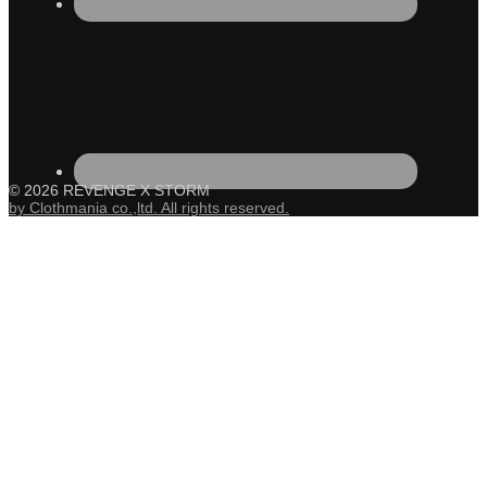
© 2026 REVENGE X STORM
by Clothmania co.,ltd. All rights reserved.