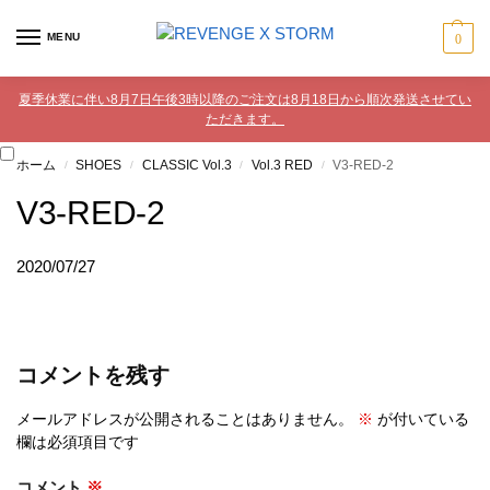
MENU
0
夏季休業に伴い8月7日午後3時以降のご注文は8月18日から順次発送させてい
ただきます。
ホーム
SHOES
CLASSIC Vol.3
Vol.3 RED
V3-RED-2
/
/
/
/
V3-RED-2
2020/07/27
コメントを残す
メールアドレスが公開されることはありません。
※
が付いている
欄は必須項目です
コメント
※